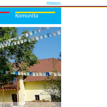
Přihlášení>
Komunita