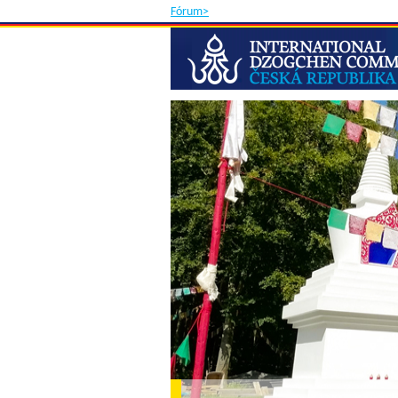
Fórum>