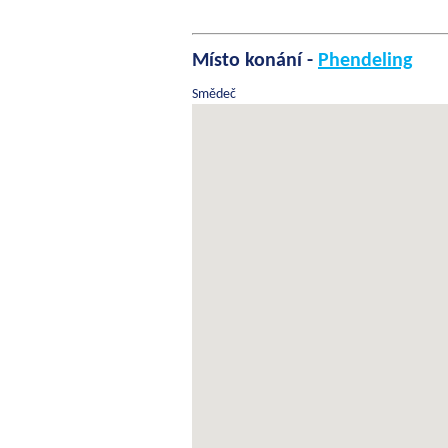
Místo konání -
Phendeling
Smědeč