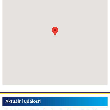
Aktuální události