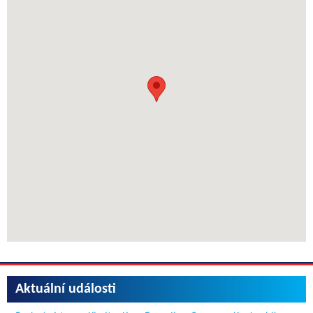
Aktuální události