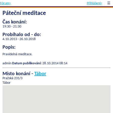
Fórum>
Přihlášení>
☰
Páteční meditace
Čas konání:
19:30 - 21:30
Probíhalo od - do:
4.10.2013 - 26.10.2018
Popis:
Pravidelná meditace.
admin
Datum publikování:
28.10.2014 08:14
Místo konání -
Tábor
Pražská 231/3
Tábor