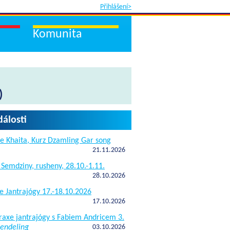
Přihlášení>
Komunita
)
dálosti
e Khaita, Kurz Dzamling Gar song
21.11.2026
 Semdziny, rusheny, 28.10.-1.11.
28.10.2026
e Jantrajógy 17.-18.10.2026
17.10.2026
raxe jantrajógy s Fabiem Andricem 3.
endeling
03.10.2026