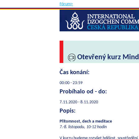
Fórum>
Otevřený kurz Mindf
Čas konání:
00:00 - 23:59
Probíhalo od - do:
7.11.2020 - 8.11.2020
Popis:
Přítomnost, dech a meditace
7.-8. listopadu, 10-12 hodin
V kurzu budeme rozvíjet bdělost, soustředění