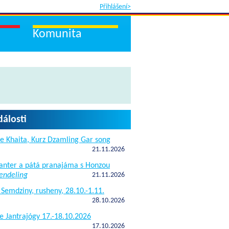
Přihlášení>
Komunita
dálosti
e Khaita, Kurz Dzamling Gar song
21.11.2026
janter a pátá pranajáma s Honzou
endeling
21.11.2026
 Semdziny, rusheny, 28.10.-1.11.
28.10.2026
e Jantrajógy 17.-18.10.2026
17.10.2026