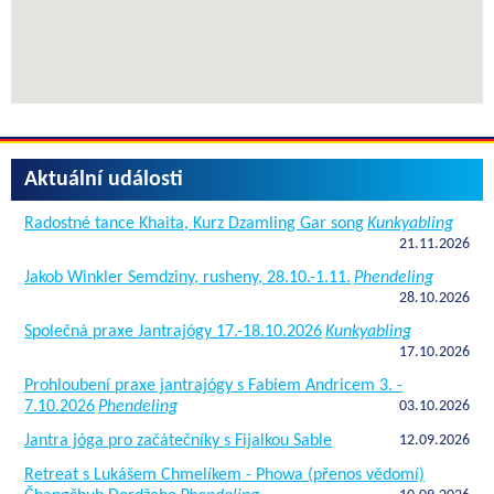
Aktuální události
Radostné tance Khaita, Kurz Dzamling Gar song
Kunkyabling
21.11.2026
Jakob Winkler Semdziny, rusheny, 28.10.-1.11.
Phendeling
28.10.2026
Společná praxe Jantrajógy 17.-18.10.2026
Kunkyabling
17.10.2026
Prohloubení praxe jantrajógy s Fabiem Andricem 3. -
7.10.2026
Phendeling
03.10.2026
Jantra jóga pro začátečníky s Fijalkou Sable
12.09.2026
Retreat s Lukášem Chmelíkem - Phowa (přenos vědomí)