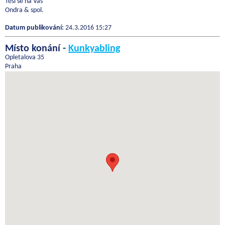
Těší se na Vás
Ondra & spol.
Datum publikování:
24.3.2016 15:27
Místo konání -
Kunkyabling
Opletalova 35
Praha