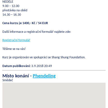
NEDĚLE
9.00 – 12.00
přestávka na oběd
14.30 – 16.30
Cena kurzu je 1400,- Kč / 54 EUR
Další informace a registrační formulář najdete zde:
Registrační formulář
Těšíme se na vás!
Kurz je organizován ve spolupráci se Shang Shung Foundation.
Datum publikování:
3.9.2018 20:49
Místo konání -
Phendeling
Smědeč