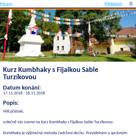
Fórum>
Přihlášení>
☰
Kurz Kumbhaky s Fijalkou Sable
Turzíkovou
Datum konání:
17.11.2018 - 18.11.2018
Popis:
Milí přátelé,
srdečně vás zveme na kurz Kumbhaky s Fijalkou Sable-Turzíkovou.
Kumbhaka je výjimečná metoda zadržení dechu. Pravidelným a správným