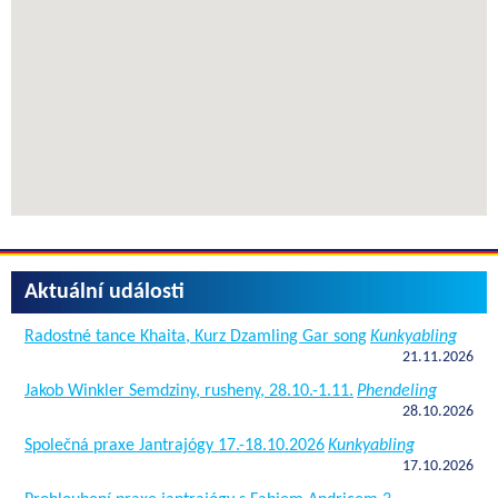
Aktuální události
Radostné tance Khaita, Kurz Dzamling Gar song
Kunkyabling
21.11.2026
Jakob Winkler Semdziny, rusheny, 28.10.-1.11.
Phendeling
28.10.2026
Společná praxe Jantrajógy 17.-18.10.2026
Kunkyabling
17.10.2026