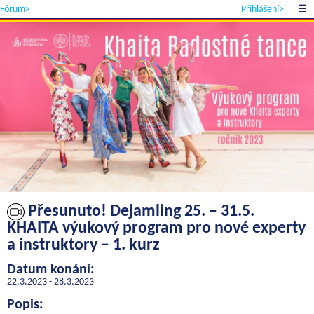
Fórum>
Přihlášení>
☰
Přesunuto! Dejamling 25. – 31.5.
KHAITA výukový program pro nové experty
a instruktory – 1. kurz
Datum konání:
22.3.2023 - 28.3.2023
Popis: