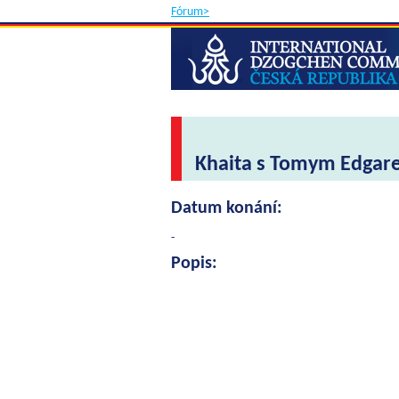
Fórum>
Khaita s Tomym Edga
Datum konání:
-
Popis: