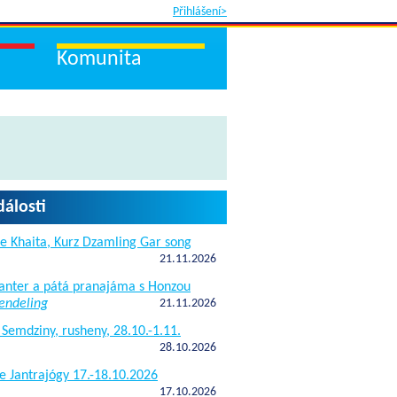
Přihlášení>
Komunita
dálosti
e Khaita, Kurz Dzamling Gar song
21.11.2026
janter a pátá pranajáma s Honzou
endeling
21.11.2026
 Semdziny, rusheny, 28.10.-1.11.
28.10.2026
e Jantrajógy 17.-18.10.2026
17.10.2026