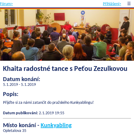
Fórum>
Přihlášení>
☰
Khaita radostné tance s Peťou Zezulkovou
Datum konání:
5.1.2019 - 5.1.2019
Popis:
Přijďte si za námi zatančit do pražského Kunkyablingu!
Datum publikování:
2.1.2019 19:55
Místo konání -
Kunkyabling
Opletalova 35