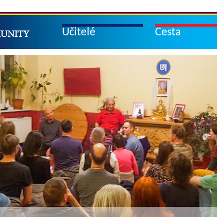
Učitelé
Cesta