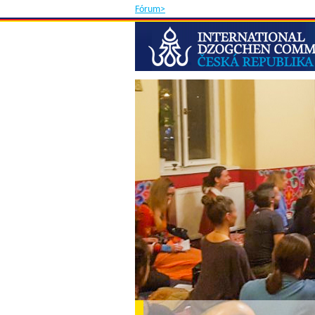
Fórum>