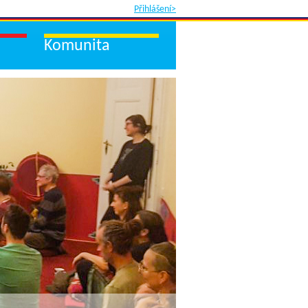
Přihlášení>
Komunita