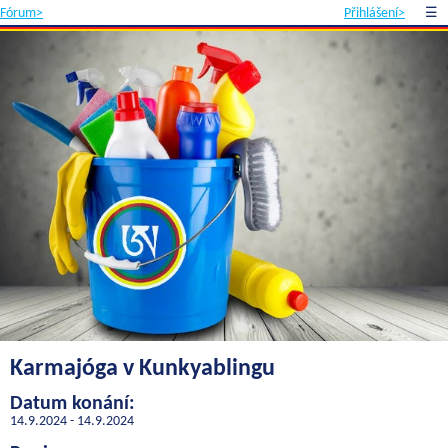
Fórum>
Přihlášení>
☰
Karmajóga v Kunkyablingu
Datum konání:
14.9.2024 - 14.9.2024