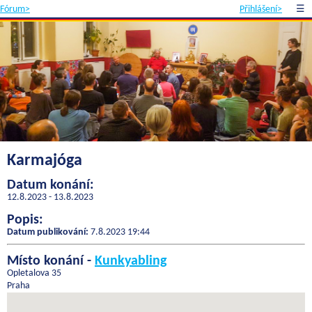
Fórum>
Přihlášení>
☰
Karmajóga
Datum konání:
12.8.2023 - 13.8.2023
Popis:
Datum publikování:
7.8.2023 19:44
Místo konání -
Kunkyabling
Opletalova 35
Praha