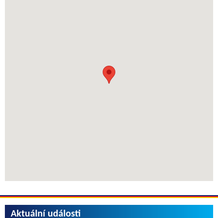
Aktuální události