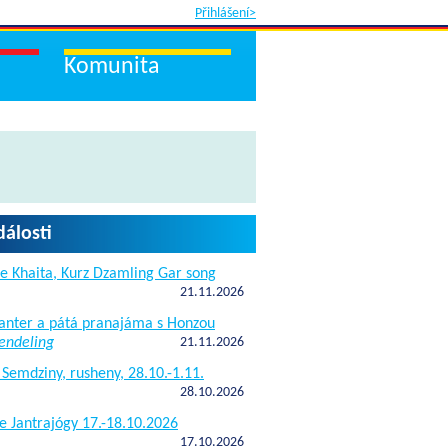
Přihlášení>
Komunita
dálosti
e Khaita, Kurz Dzamling Gar song
21.11.2026
janter a pátá pranajáma s Honzou
endeling
21.11.2026
 Semdziny, rusheny, 28.10.-1.11.
28.10.2026
e Jantrajógy 17.-18.10.2026
17.10.2026