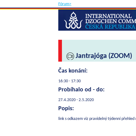
Fórum>
Jantrajóga (ZOOM)
Čas konání:
16:30 - 17:30
Probíhalo od - do:
27.4.2020 - 2.5.2020
Popis:
link s odkazem viz pravidelný týdenní přehle