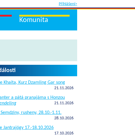
Přihlášení>
Komunita
dálosti
e Khaita, Kurz Dzamling Gar song
21.11.2026
janter a pátá pranajáma s Honzou
endeling
21.11.2026
 Semdziny, rusheny, 28.10.-1.11.
28.10.2026
e Jantrajógy 17.-18.10.2026
17.10.2026