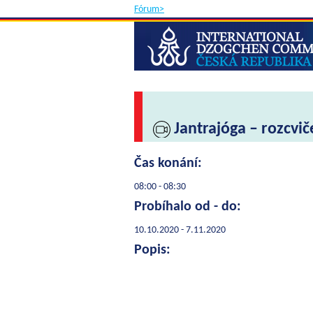
Fórum>
Jantrajóga – rozcvič
Čas konání:
08:00 - 08:30
Probíhalo od - do:
10.10.2020 - 7.11.2020
Popis: