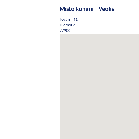
Místo konání - Veolia
Tovární 41
Olomouc
77900