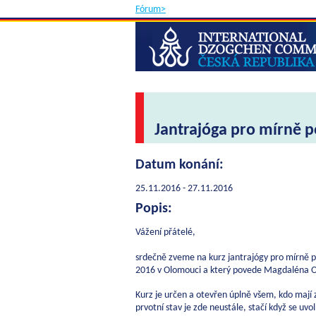
Fórum>
Jantrajóga pro mírně 
Datum konání:
25.11.2016 - 27.11.2016
Popis:
Vážení přátelé,
srdečně zveme na kurz jantrajógy pro mírně po
2016 v Olomouci a který povede Magdaléna Ou
Kurz je určen a otevřen úplně všem, kdo mají 
prvotní stav je zde neustále, stačí když se uv