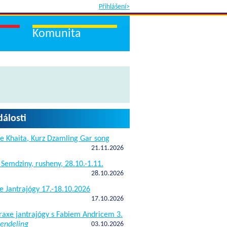
Přihlášení>
Komunita
dálosti
e Khaita, Kurz Dzamling Gar song
21.11.2026
 Semdziny, rusheny, 28.10.-1.11.
28.10.2026
e Jantrajógy 17.-18.10.2026
17.10.2026
raxe jantrajógy s Fabiem Andricem 3.
endeling
03.10.2026