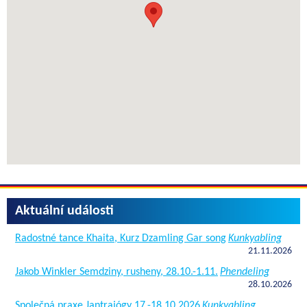
Aktuální události
Radostné tance Khaita, Kurz Dzamling Gar song
Kunkyabling
21.11.2026
Jakob Winkler Semdziny, rusheny, 28.10.-1.11.
Phendeling
28.10.2026
Společná praxe Jantrajógy 17.-18.10.2026
Kunkyabling