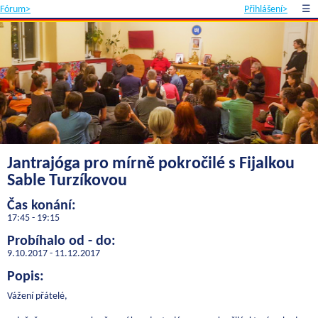
Fórum>
Přihlášení>
☰
Jantrajóga pro mírně pokročilé s Fijalkou
Sable Turzíkovou
Čas konání:
17:45 - 19:15
Probíhalo od - do:
9.10.2017 - 11.12.2017
Popis:
Vážení přátelé,