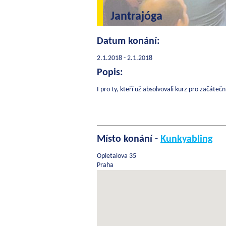
Jantrajóga
Datum konání:
2.1.2018 - 2.1.2018
Popis:
I pro ty, kteří už absolvovali kurz pro začátečn
Místo konání -
Kunkyabling
Opletalova 35
Praha