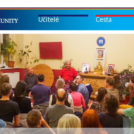
Učitelé
Cesta