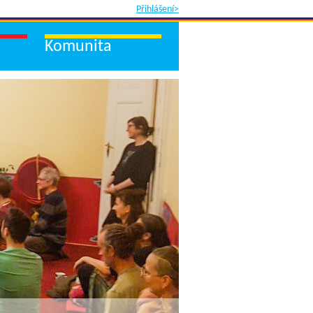
Přihlášení>
Komunita