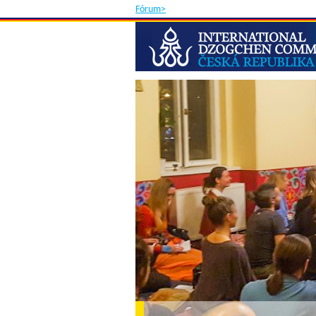
Fórum>