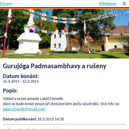
Fórum>
Přihlášení>
☰
Gurujóga Padmasambhavy a rušeny
Datum konání:
10.4.2015 - 12.4.2015
Popis:
Výklad a praxe povede Lukáš Chmelík.
Akce se bude konat pouze při dostatečném počtu účastníků. Více info na:
lukas.chmelik@gmail.com
Datum publikování:
16.3.2015 14:30