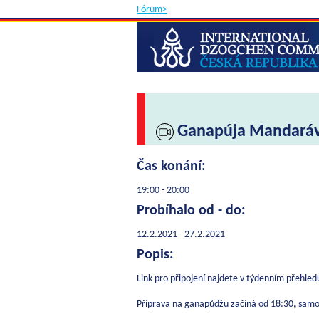
Fórum>
Ganapúja Mandaráv
Čas konání:
19:00 - 20:00
Probíhalo od - do:
12.2.2021 - 27.2.2021
Popis:
Link pro připojení najdete v týdenním přehled
Příprava na ganapůdžu začíná od 18:30, samo