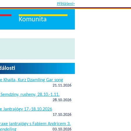
Přihlášení>
Komunita
dálosti
e Khaita, Kurz Dzamling Gar song
21.11.2026
 Semdziny, rusheny, 28.10.-1.11.
28.10.2026
e Jantrajógy 17.-18.10.2026
17.10.2026
raxe jantrajógy s Fabiem Andricem 3.
endeling
03.10.2026