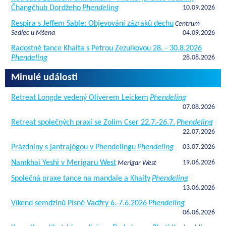
Čhangčhub Dordžeho
Phendeling
10.09.2026
Respira s Jeffem Sable: Objevování zázraků dechu
Centrum
Sedlec u Mšena
04.09.2026
Radostné tance Khaita s Petrou Zezulkovou 28. - 30.8.2026
Phendeling
28.08.2026
Minulé události
Retreat Longde vedený Oliverem Leickem
Phendeling
07.08.2026
Retreat společných praxí se Zolim Cser 22.7.-26.7.
Phendeling
22.07.2026
Prázdniny s jantrajógou v Phendelingu
Phendeling
03.07.2026
Namkhai Yeshi v Merigaru West
19.06.2026
Merigar West
Společná praxe tance na mandale a Khaity
Phendeling
13.06.2026
Víkend semdzinů Písně Vadžry 6.-7.6.2026
Phendeling
06.06.2026