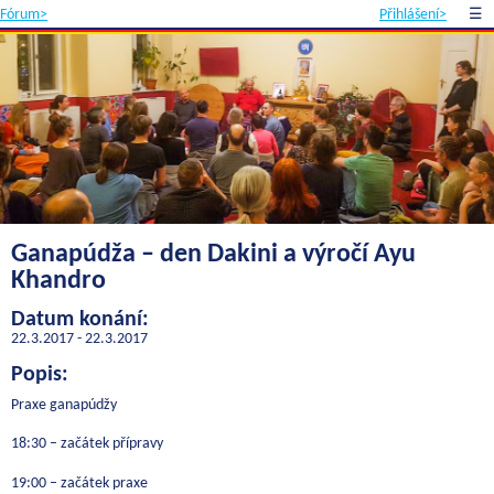
Fórum>
Přihlášení>
☰
Ganapúdža – den Dakini a výročí Ayu
Khandro
Datum konání:
22.3.2017 - 22.3.2017
Popis:
Praxe ganapúdžy
18:30 – začátek přípravy
19:00 – začátek praxe