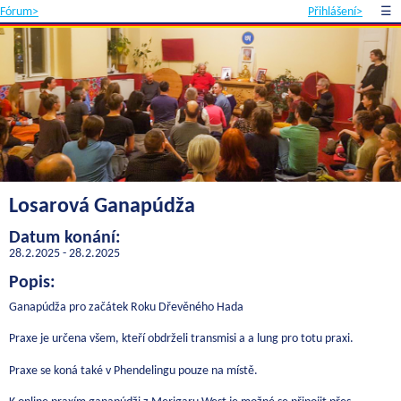
Fórum>
Přihlášení>
☰
Losarová Ganapúdža
Datum konání:
28.2.2025 - 28.2.2025
Popis:
Ganapúdža pro začátek Roku Dřevěného Hada
Praxe je určena všem, kteří obdrželi transmisi a a lung pro totu praxi.
Praxe se koná také v Phendelingu pouze na místě.