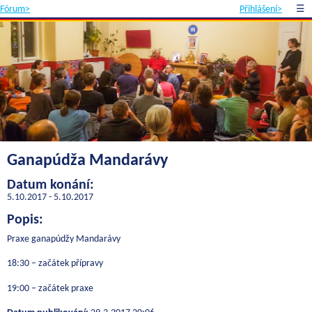
Fórum>
Přihlášení>
☰
Ganapúdža Mandarávy
Datum konání:
5.10.2017 - 5.10.2017
Popis:
Praxe ganapúdžy Mandarávy
18:30 – začátek přípravy
19:00 – začátek praxe