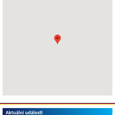
Aktuální události