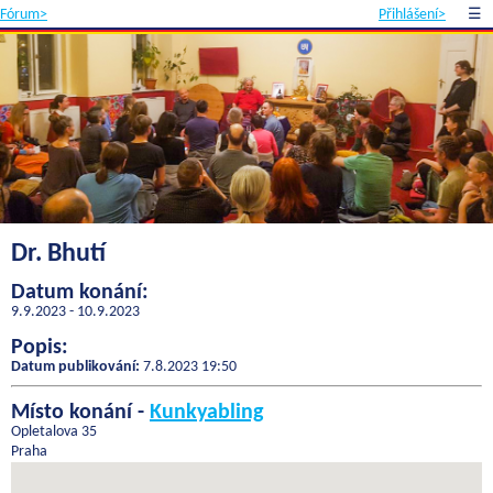
Fórum>
Přihlášení>
☰
Dr. Bhutí
Datum konání:
9.9.2023 - 10.9.2023
Popis:
Datum publikování:
7.8.2023 19:50
Místo konání -
Kunkyabling
Opletalova 35
Praha