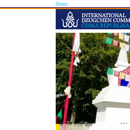
Fórum>