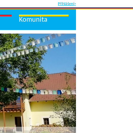
Přihlášení>
Komunita