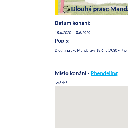
Dlouhá praxe Mand
Datum konání:
18.6.2020 - 18.6.2020
Popis:
Dlouhá praxe Mandáravy 18.6. v 19:30 v Phen
Místo konání -
Phendeling
Smědeč