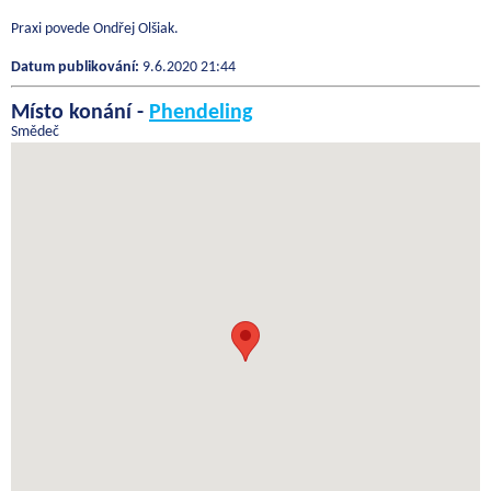
Praxi povede Ondřej Olšiak.
Datum publikování:
9.6.2020 21:44
Místo konání -
Phendeling
Smědeč