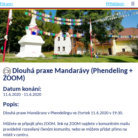
Fórum>
Přihlášení>
☰
Dlouhá praxe Mandarávy (Phendeling +
ZOOM)
Datum konání:
11.6.2020 - 11.6.2020
Popis:
Dlouhá praxe Mandáravy v Phendelingu ve čtvrtek 11.6.2020 v 19:30.
Můžete se připojit přes ZOOM, link na ZOOM najdete v komunitním mailu
pravidelně rozesílaný členům komunity, nebo se můžete přidat přímo na
místě v centru.