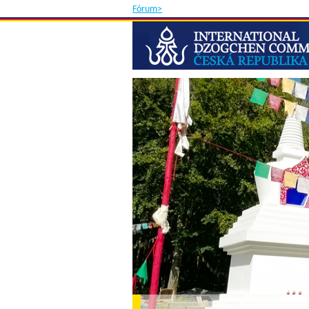
Fórum>