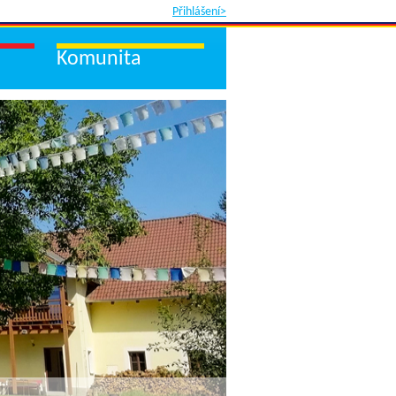
Přihlášení>
Komunita