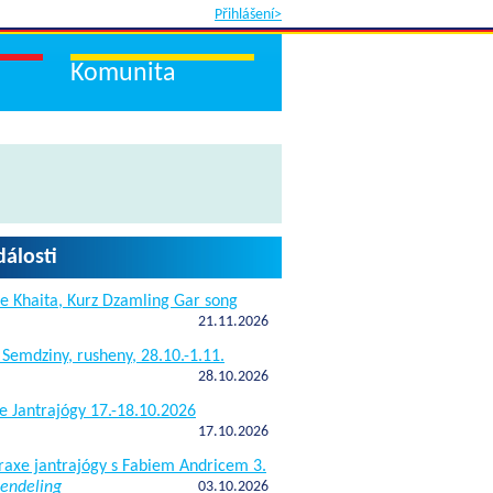
Přihlášení>
Komunita
dálosti
e Khaita, Kurz Dzamling Gar song
21.11.2026
 Semdziny, rusheny, 28.10.-1.11.
28.10.2026
e Jantrajógy 17.-18.10.2026
17.10.2026
raxe jantrajógy s Fabiem Andricem 3.
endeling
03.10.2026