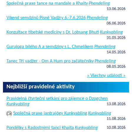
Společná praxe tance na mandale a Khaity
Phendeling
13.06.2026
Víkend semdzinů Písně Vadžry 6.-7.6.2026
Phendeling
06.06.2026
Konzultace tibetské medicíny s Dr. Lobsang Bhuti
Kunkyabling
31.05.2026
Gurujoga bílého A a semdziny s L. Chmelíkem
Phendeling
14.05.2026
Tanec Tří vadžer - Om A Hum pro začátečníky
Phendeling
08.05.2026
» Všechny události »
Nejbližší pravidelné aktivity
Pravidelná čtvrteční setkání pro zájemce o Dzogchen
Kunkyabling
13.08.2026
Společná praxe jantrajógy Kunkyabling
Kunkyabling
11.08.2026
Pondělky s Radostnými tanci Khaita
Kunkyabling
10.08.2026