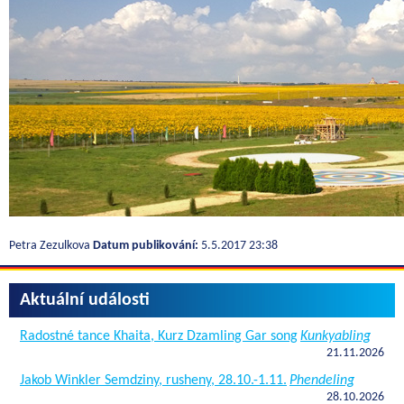
Petra Zezulkova
Datum publikování:
5.5.2017 23:38
Aktuální události
Radostné tance Khaita, Kurz Dzamling Gar song
Kunkyabling
21.11.2026
Jakob Winkler Semdziny, rusheny, 28.10.-1.11.
Phendeling
28.10.2026