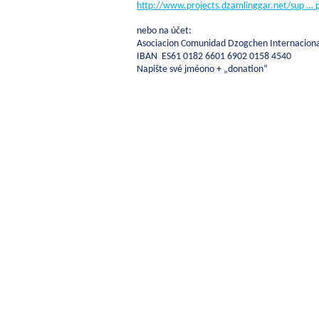
http://www.projects.dzamlinggar.net/sup … 
nebo na účet:
Asociacion Comunidad Dzogchen Internaciona
IBAN ES61 0182 6601 6902 0158 4540
Napište své jméono + „donation“