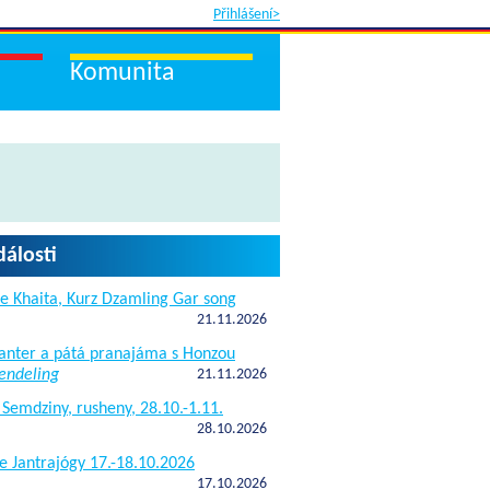
Přihlášení>
Komunita
dálosti
e Khaita, Kurz Dzamling Gar song
21.11.2026
janter a pátá pranajáma s Honzou
endeling
21.11.2026
 Semdziny, rusheny, 28.10.-1.11.
28.10.2026
e Jantrajógy 17.-18.10.2026
17.10.2026