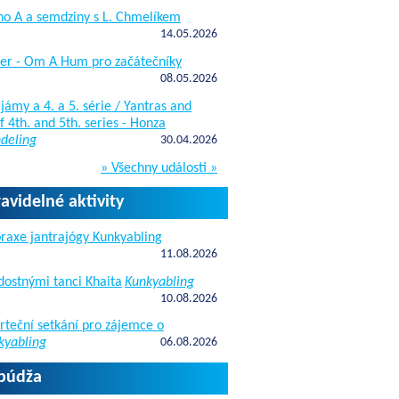
ho A a semdziny s L. Chmelíkem
14.05.2026
žer - Om A Hum pro začátečníky
08.05.2026
jámy a 4. a 5. série / Yantras and
 4th. and 5th. series - Honza
deling
30.04.2026
» Všechny události »
ravidelné aktivity
raxe jantrajógy Kunkyabling
11.08.2026
dostnými tanci Khaita
Kunkyabling
10.08.2026
rteční setkání pro zájemce o
kyabling
06.08.2026
apúdža