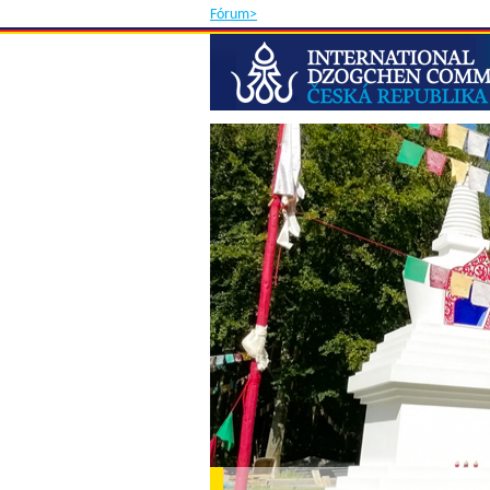
Fórum>