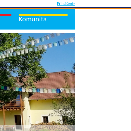
Přihlášení>
Komunita