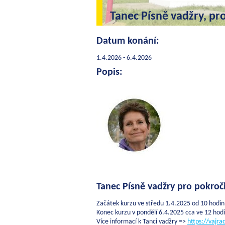
Tanec Písně vadžry, pr
Datum konání:
1.4.2026 - 6.4.2026
Popis:
Tanec Písně vadžry pro pokroči
Začátek kurzu ve středu 1.4.2025 od 10 hodin
Konec kurzu v pondělí 6.4.2025 cca ve 12 hod
Více informací k Tanci vadžry =>
https://vajr