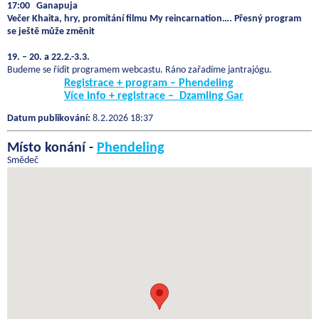
17:00 Ganapuja
Večer Khaita, hry, promítání filmu My reincarnation….
Přesný program
se ještě může změnit
19. – 20. a 22.2.-3.3.
Budeme se řídit programem webcastu. Ráno zařadíme jantrajógu.
Registrace + program – Phendeling
Více info + registrace – Dzamling Gar
Datum publikování:
8.2.2026 18:37
Místo konání -
Phendeling
Smědeč