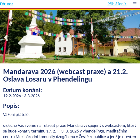
Fórum>
Přihlášení>
☰
Mandarava 2026 (webcast praxe) a 21.2.
Oslava Losaru v Phendelingu
Datum konání:
19.2.2026 - 3.3.2026
Popis:
Vážení přátelé,
srdečně Vás zveme na retreat praxe Mandaravy spojený s webcastem, který
se bude konat v termínu 19. 2. – 3. 3. 2026 v Phendelingu, meditačním
centru Mezinárodní komunity dzogčhenu v České republice a jenž je otevřen